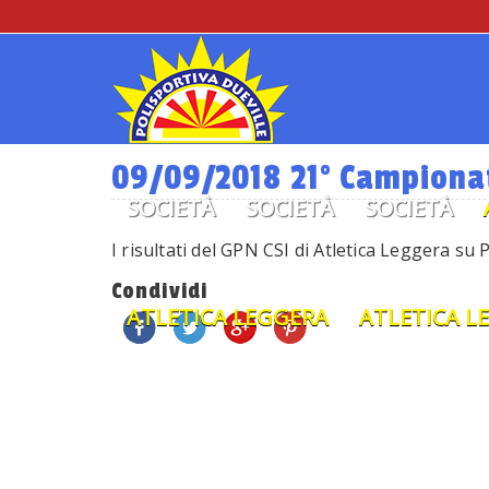
09/09/2018 21° Campionat
SOCIETÀ
SOCIETÀ
SOCIETÀ
I risultati del GPN CSI di Atletica Leggera su 
Condividi
ATLETICA LEGGERA
ATLETICA L