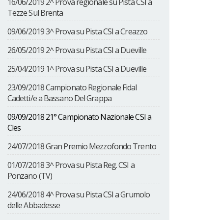
16/06/2019 2^ Prova regionale su Pista CSI a
Tezze Sul Brenta
09/06/2019 3^ Prova su Pista CSI a Creazzo
26/05/2019 2^ Prova su Pista CSI a Dueville
25/04/2019 1^ Prova su Pista CSI a Dueville
23/09/2018 Campionato Regionale Fidal
Cadetti/e a Bassano Del Grappa
09/09/2018 21° Campionato Nazionale CSI a
Cles
24/07/2018 Gran Premio Mezzofondo Trento
01/07/2018 3^ Prova su Pista Reg. CSI a
Ponzano (TV)
24/06/2018 4^ Prova su Pista CSI a Grumolo
delle Abbadesse