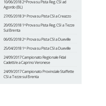
10/06/2018 2^Prova su Pista Reg. CSI ad
Agordo (BL)
27/05/2018 3^ Prova su Pista CSI a Creazzo
20/05/2018 1^Prova su Pista Reg. CSI a Tezze
Sul Brenta
06/05/2018 2^ Prova su Pista CSI a Dueville
25/04/2018 1^ Prova su Pista CSI a Dueville
24/09/2017 Campionato Regionale Fidal
Cadetti/e a Caprino Veronese
24/09/2017 Campionato Provinciale Staffette
CSI a Tezze sul Brenta