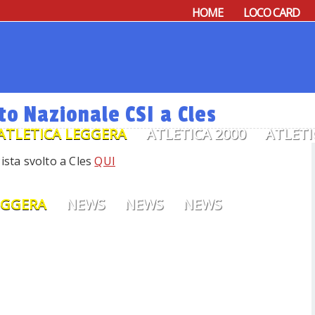
HOME
LOCO CARD
o Nazionale CSI a Cles
ATLETICA LEGGERA
ATLETICA 2000
ATLETI
Pista svolto a Cles
QUI
EGGERA
NEWS
NEWS
NEWS