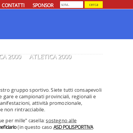
CONTATTI
SPONSOR
CA 2000
ATLETICA 2000
ostro gruppo sportivo. Siete tutti consapevoli
le gare e campionati provinciali, regionali e
anifestazioni, attività promozionale,
 non rintracciabile.
e per mille" casella:
sostegno alle
neficiario
(in questo caso
ASD POLISPORTIVA