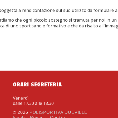
soggetta a rendicontazione sul suo utilizzo da formulare
cordiamo che ogni piccolo sostegno si tramuta per noi in un
ratica di uno sport sano e formativo e che da risalto all'imm
ORARI SEGRETERIA
Venerdì
dalle 17.30 alle 18.30
© 2026
POLISPORTIVA DUEVILLE
legals
-
Privacy
-
Cookie