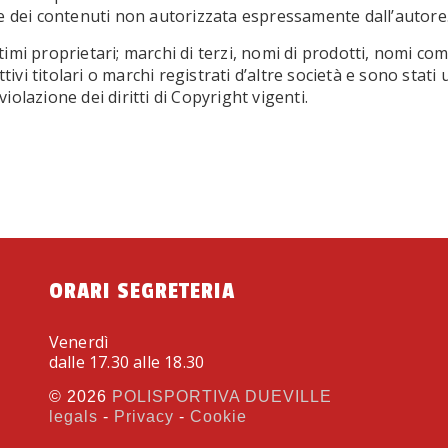
one dei contenuti non autorizzata espressamente dall’autore
imi proprietari; marchi di terzi, nomi di prodotti, nomi com
vi titolari o marchi registrati d’altre società e sono stati 
iolazione dei diritti di Copyright vigenti.
ORARI SEGRETERIA
Venerdì
dalle 17.30 alle 18.30
© 2026
POLISPORTIVA DUEVILLE
legals
-
Privacy
-
Cookie