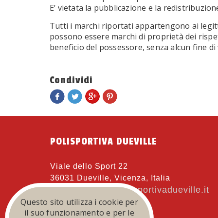
E’ vietata la pubblicazione e la redistribuzi
Tutti i marchi riportati appartengono ai legitt
possono essere marchi di proprietà dei rispetti
beneficio del possessore, senza alcun fine di v
Condividi
POLISPORTIVA DUEVILLE
Viale dello Sport 22
36031 Dueville, Vicenza, Italia
atletica@polisportivadueville.it
eMail:
Questo sito utilizza i cookie per
il suo funzionamento e per le