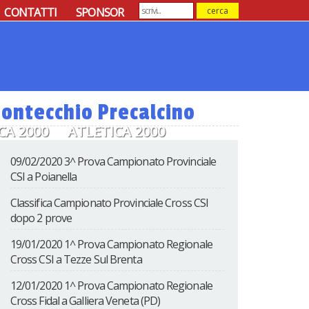
CONTATTI
SPONSOR
ontecchio Precalcino
CA 2000
ATLETICA 2000
09/02/2020 3^ Prova Campionato Provinciale
CSI a Poianella
Classifica Campionato Provinciale Cross CSI
dopo 2 prove
19/01/2020 1^ Prova Campionato Regionale
Cross CSI a Tezze Sul Brenta
12/01/2020 1^ Prova Campionato Regionale
Cross Fidal a Galliera Veneta (PD)