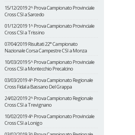
15/12/2019 2^ Prova Campionato Provinciale
Cross CSI a Sarcedo
01/12/2019 1^ Prova Campionato Provinciale
Cross CSI a Trissino
07/04/2019 Risultati 22° Campionato
Nazionale Corsa Campestre CSI a Monza
10/03/2019 5^ Prova Campionato Provinciale
Cross CSI a Montecchio Precalcino
03/03/2019 4^ Prova Campionato Regionale
Cross Fidal a Bassano Del Grappa
24/02/2019 2^ Prova Campionato Regionale
Cross CSI a Trevignano
10/02/2019 4^ Prova Campionato Provinciale
Cross CSI a Lonigo
03/02/2019 3^ Prova Campionato Regionale