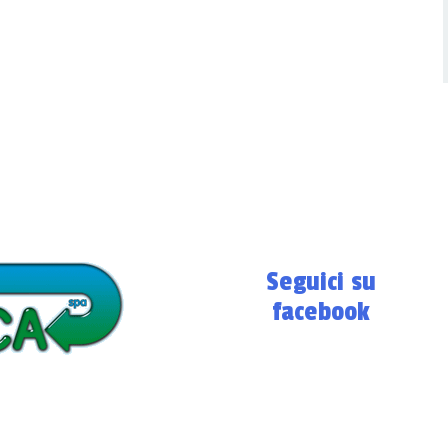
Seguici su
facebook