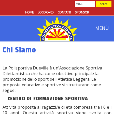
HOME
LOCO CARD
CONTATTI
SPONSOR
MENÙ
Chi Siamo
La Polisportiva Dueville è un'Associazione Sportiva
Dilettantistica che ha come obiettivo principale la
promozione dello sport dell'Atletica Leggera. Le
proposte educative e sportive si strutturano come
segue :
CENTRO DI FORMAZIONE SPORTIVA
Attività proposta ai ragazzi/e di età compresa tra i 6 e i
10 anni. Questa attività sportiva viene svolta con