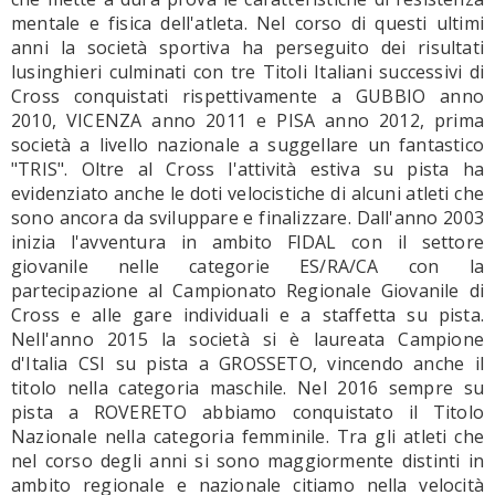
mentale e fisica dell'atleta. Nel corso di questi ultimi
anni la società sportiva ha perseguito dei risultati
lusinghieri culminati con tre Titoli Italiani successivi di
Cross conquistati rispettivamente a GUBBIO anno
2010, VICENZA anno 2011 e PISA anno 2012, prima
società a livello nazionale a suggellare un fantastico
"TRIS". Oltre al Cross l'attività estiva su pista ha
evidenziato anche le doti velocistiche di alcuni atleti che
sono ancora da sviluppare e finalizzare. Dall'anno 2003
inizia l'avventura in ambito FIDAL con il settore
giovanile nelle categorie ES/RA/CA con la
partecipazione al Campionato Regionale Giovanile di
Cross e alle gare individuali e a staffetta su pista.
Nell'anno 2015 la società si è laureata Campione
d'Italia CSI su pista a GROSSETO, vincendo anche il
titolo nella categoria maschile. Nel 2016 sempre su
pista a ROVERETO abbiamo conquistato il Titolo
Nazionale nella categoria femminile. Tra gli atleti che
nel corso degli anni si sono maggiormente distinti in
ambito regionale e nazionale citiamo nella velocità