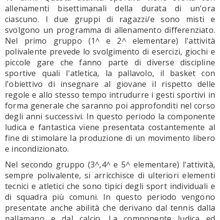
allenamenti bisettimanali della durata di un'ora
ciascuno. I due gruppi di ragazzi/e sono misti e
svolgono un programma di allenamento differenziato.
Nel primo gruppo (1^ e 2^ elementare) l'attività
polivalente prevede lo svolgimento di esercizi, giochi e
piccole gare che fanno parte di diverse discipline
sportive quali l'atletica, la pallavolo, il basket con
l'obiettivo di insegnare al giovane il rispetto delle
regole e allo stesso tempo intrudurre i gesti sportivi in
forma generale che saranno poi approfonditi nel corso
degli anni successivi. In questo periodo la componente
ludica e fantastica viene presentata costantemente al
fine di stimolare la produzione di un movimento libero
e incondizionato.
Nel secondo gruppo (3^,4^ e 5^ elementare) l'attività,
sempre polivalente, si arricchisce di ulteriori elementi
tecnici e atletici che sono tipici degli sport individuali e
di squadra più comuni. In questo periodo vengono
presentate anche abilità che derivano dal tennis dalla
pallamano e dal calcio. La componente ludica ed