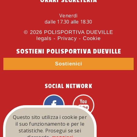
ORARI SEGRETERIA
Venerdì
dalle 17.30 alle 18.30
© 2026
POLISPORTIVA DUEVILLE
legals
-
Privacy
-
Cookie
SOSTIENI POLISPORTIVA DUEVILLE
Sostienici
SOCIAL NETWORK
Questo sito utilizza i cookie per
FEDERAZIONI
il suo funzionamento e per le
statistiche. Prosegui se sei