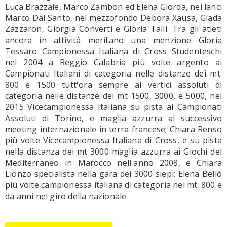
Luca Brazzale, Marco Zambon ed Elena Giorda, nei lanci
Marco Dal Santo, nel mezzofondo Debora Xausa, Giada
Zazzaron, Giorgia Converti e Gloria Talli. Tra gli atleti
ancora in attività meritano una menzione Gloria
Tessaro Campionessa Italiana di Cross Studenteschi
nel 2004 a Reggio Calabria più volte argento ai
Campionati Italiani di categoria nelle distanze dei mt.
800 e 1500 tutt'ora sempre ai vertici assoluti di
categoria nelle distanze dei mt 1500, 3000, e 5000, nel
2015 Vicecampionessa Italiana su pista ai Campionati
Assoluti di Torino, e maglia azzurra al successivo
meeting internazionale in terra francese; Chiara Renso
più volte Vicecampionessa Italiana di Cross, e su pista
nella distanza dei mt 3000 maglia azzurra ai Giochi del
Mediterraneo in Marocco nell'anno 2008, e Chiara
Lionzo specialista nella gara dei 3000 siepi; Elena Bellò
più volte campionessa italiana di categoria nei mt. 800 e
da anni nel giro della nazionale.