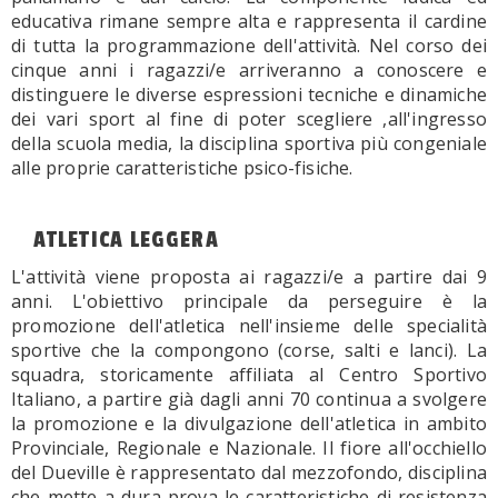
educativa rimane sempre alta e rappresenta il cardine
di tutta la programmazione dell'attività. Nel corso dei
cinque anni i ragazzi/e arriveranno a conoscere e
distinguere le diverse espressioni tecniche e dinamiche
dei vari sport al fine di poter scegliere ,all'ingresso
della scuola media, la disciplina sportiva più congeniale
alle proprie caratteristiche psico-fisiche.
ATLETICA LEGGERA
L'attività viene proposta ai ragazzi/e a partire dai 9
anni. L'obiettivo principale da perseguire è la
promozione dell'atletica nell'insieme delle specialità
sportive che la compongono (corse, salti e lanci). La
squadra, storicamente affiliata al Centro Sportivo
Italiano, a partire già dagli anni 70 continua a svolgere
la promozione e la divulgazione dell'atletica in ambito
Provinciale, Regionale e Nazionale. Il fiore all'occhiello
del Dueville è rappresentato dal mezzofondo, disciplina
che mette a dura prova le caratteristiche di resistenza