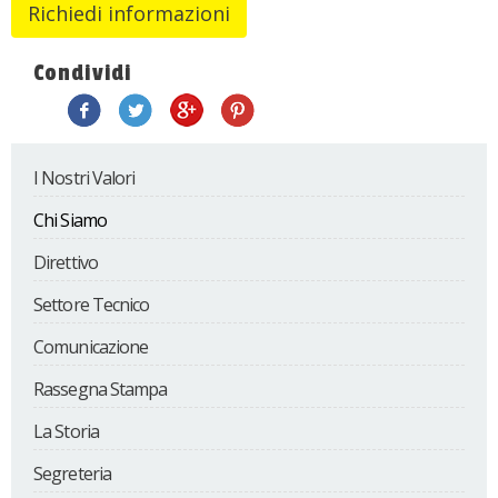
Condividi
I Nostri Valori
Chi Siamo
Direttivo
Settore Tecnico
Comunicazione
Rassegna Stampa
La Storia
Segreteria