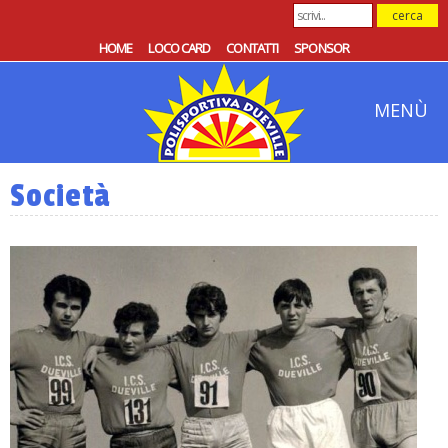
HOME
LOCO CARD
CONTATTI
SPONSOR
MENÙ
Società