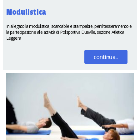
Modulistica
In allegato la modulistica, scaricabile e stampabile, per il tesseramento e
la partecipazione alle attività di Polisportiva Dueville, sezione Atletica
Leggera
continua...