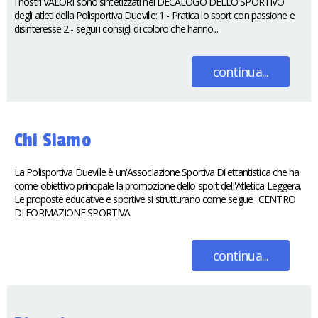
I nostri VALORI sono sintetizzati nel DECALOGO DELLO SPORTIVO
degli atleti della Polisportiva Dueville: 1 - Pratica lo sport con passione e
disinteresse 2 - segui i consigli di coloro che hanno...
continua...
Chi Siamo
La Polisportiva Dueville è un'Associazione Sportiva Dilettantistica che ha
come obiettivo principale la promozione dello sport dell'Atletica Leggera.
Le proposte educative e sportive si strutturano come segue : CENTRO
DI FORMAZIONE SPORTIVA
continua...