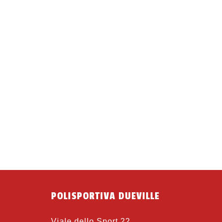
POLISPORTIVA DUEVILLE
Viale dello Sport 22