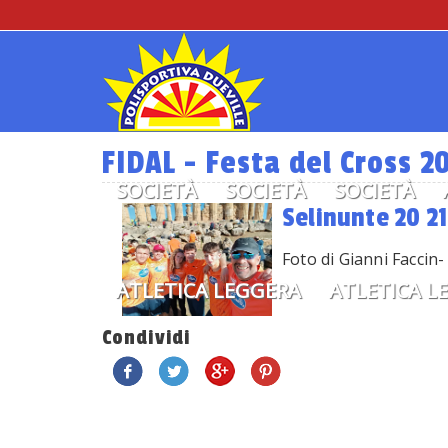
FIDAL - Festa del Cross 2
SOCIETÀ
SOCIETÀ
SOCIETÀ
Selinunte 20 21
Foto di Gianni Faccin-
ATLETICA LEGGERA
ATLETICA L
Condividi