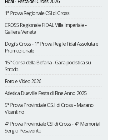
Fidal - Festa del Cross 2026
1° Prova Regionale CSI di Cross
CROSS Regionale FIDAL Villa Imperiale -
Galliera Veneta
Dogi's Cross - 1° Prova Reg.le Fidal Assoluta e
Promozionale
15° Corsa della Befana - Gara podistica su
Strada
Foto e Video 2026
Atletica Dueville Festa di Fine Anno 2025
5° Prova Provinciale C.S.I. di Cross - Marano
Vicentino
4° Prova Provinciale CSI di Cross - 4° Memorial
Sergio Pesavento