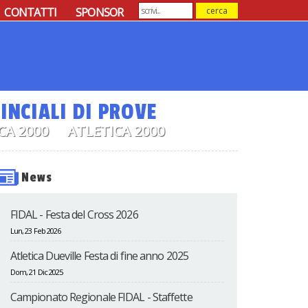
CONTATTI
SPONSOR
INCIALI DI PROVE
CA 2000
ATLETICA 2000
News
FIDAL - Festa del Cross 2026
Lun, 23 Feb 2026
Atletica Dueville Festa di fine anno 2025
Dom, 21 Dic 2025
Campionato Regionale FIDAL - Staffette