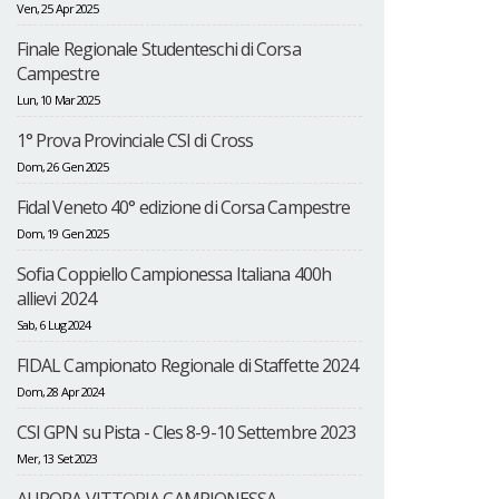
Ven, 25 Apr 2025
Finale Regionale Studenteschi di Corsa
Campestre
Lun, 10 Mar 2025
1° Prova Provinciale CSI di Cross
Dom, 26 Gen 2025
Fidal Veneto 40° edizione di Corsa Campestre
Dom, 19 Gen 2025
Sofia Coppiello Campionessa Italiana 400h
allievi 2024
Sab, 6 Lug 2024
FIDAL Campionato Regionale di Staffette 2024
Dom, 28 Apr 2024
CSI GPN su Pista - Cles 8-9-10 Settembre 2023
Mer, 13 Set 2023