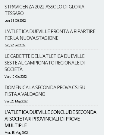
STRAVICENZA 2022 ASSOLO DI GLORIA
TESSARO
Lun, 31 Ott 2022
L'ATLETICA DUEVILLE PRONTA A RIPARTIRE
PER LA NUOVA STAGIONE
Gio, 22 Set 2022
LE CADETTE DELL'ATLETICA DUEVILLE
SESTE AL CAMPIONATO REGIONALE DI
SOCIETÀ
Ven, 10 Giu 2022
DOMENICA LA SECONDA PROVA CSI SU
PISTA A VALDAGNO
Ven, 20 Mag 2022
L'ATLETICA DUEVILLE CONCLUDE SECONDA
AI SOCIETARI PROVINCIALI DI PROVE
MULTIPLE
Mer, 18 Mag 2022