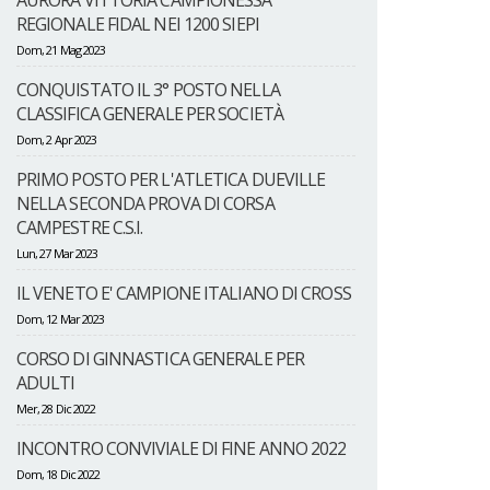
AURORA VITTORIA CAMPIONESSA
REGIONALE FIDAL NEI 1200 SIEPI
Dom, 21 Mag 2023
CONQUISTATO IL 3° POSTO NELLA
CLASSIFICA GENERALE PER SOCIETÀ
Dom, 2 Apr 2023
PRIMO POSTO PER L'ATLETICA DUEVILLE
NELLA SECONDA PROVA DI CORSA
CAMPESTRE C.S.I.
Lun, 27 Mar 2023
IL VENETO E' CAMPIONE ITALIANO DI CROSS
Dom, 12 Mar 2023
CORSO DI GINNASTICA GENERALE PER
ADULTI
Mer, 28 Dic 2022
INCONTRO CONVIVIALE DI FINE ANNO 2022
Dom, 18 Dic 2022